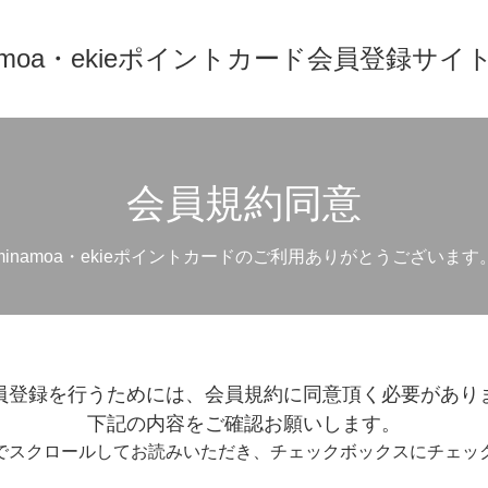
namoa・ekieポイントカード会員登録サイ
会員規約同意
minamoa・ekieポイントカードのご利用ありがとうございます
員登録を行うためには、会員規約に同意頂く必要があり
下記の内容をご確認お願いします。
でスクロールしてお読みいただき、チェックボックスにチェッ