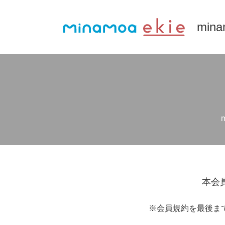
mi
本会
※会員規約を最後ま